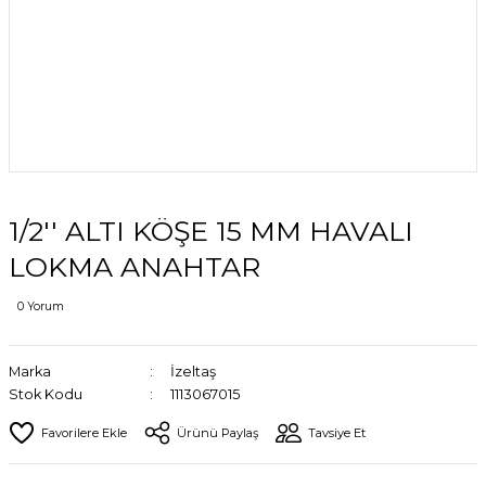
1/2'' ALTI KÖŞE 15 MM HAVALI
LOKMA ANAHTAR
0 Yorum
Marka
İzeltaş
Stok Kodu
1113067015
Ürünü Paylaş
Tavsiye Et