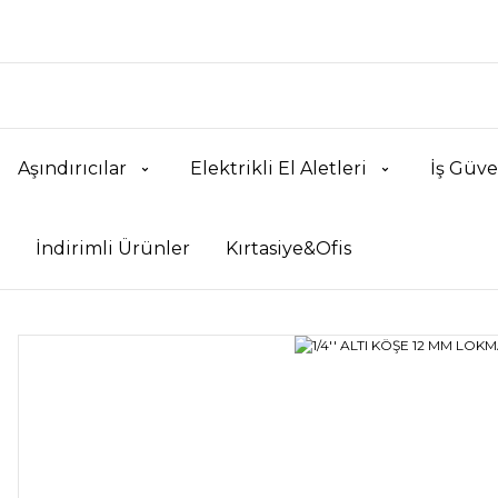
Aşındırıcılar
Elektrikli El Aletleri
İş Güve
İndirimli Ürünler
Kırtasiye&Ofis