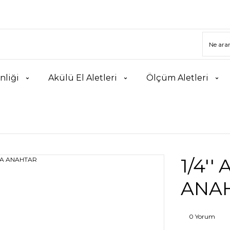
nliği
Akülü El Aletleri
Ölçüm Aletleri
1/4'
ANA
0 Yorum