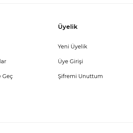
Üyelik
Yeni Üyelik
lar
Üye Girişi
e Geç
Şifremi Unuttum