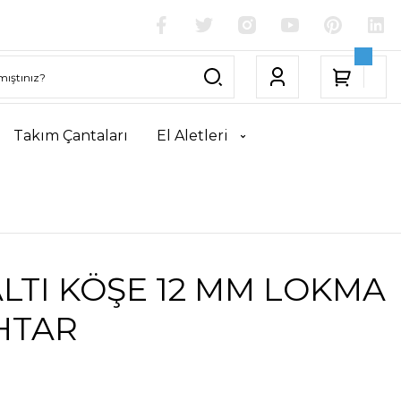
Takım Çantaları
El Aletleri
' ALTI KÖŞE 12 MM LOKMA
HTAR