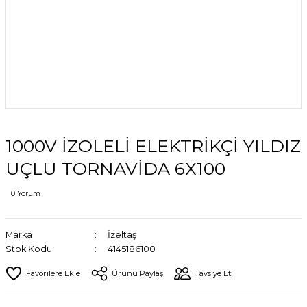
1000V İZOLELİ ELEKTRİKÇİ YILDIZ
UÇLU TORNAVİDA 6X100
0 Yorum
Marka
İzeltaş
Stok Kodu
4145186100
Ürünü Paylaş
Tavsiye Et