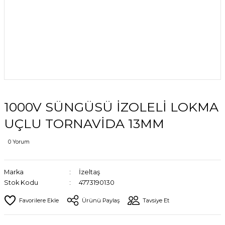
1000V SÜNGÜSÜ İZOLELİ LOKMA
UÇLU TORNAVİDA 13MM
0 Yorum
Marka
İzeltaş
Stok Kodu
4773190130
Ürünü Paylaş
Tavsiye Et