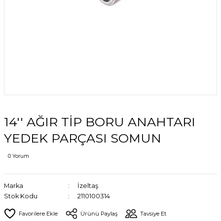
14'' AĞIR TİP BORU ANAHTARI
YEDEK PARÇASI SOMUN
0 Yorum
Marka
İzeltaş
Stok Kodu
2110100314
Ürünü Paylaş
Tavsiye Et