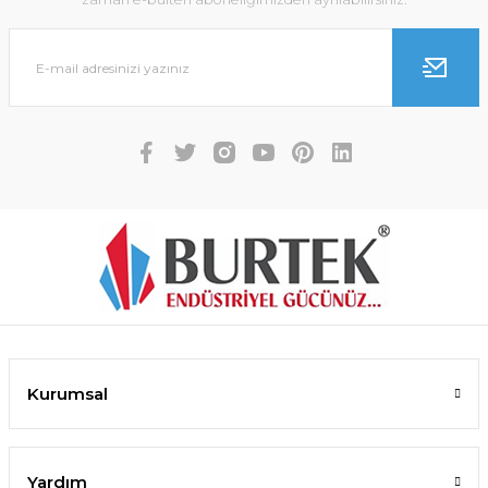
Kurumsal
Yardım