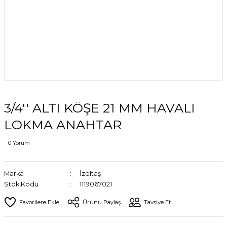
3/4'' ALTI KÖŞE 21 MM HAVALI
LOKMA ANAHTAR
0 Yorum
Marka
İzeltaş
Stok Kodu
1119067021
Ürünü Paylaş
Tavsiye Et