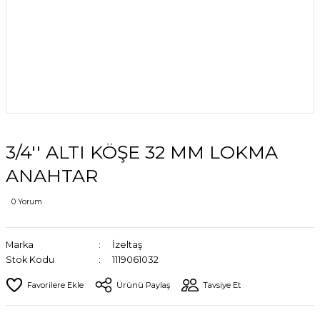
3/4'' ALTI KÖŞE 32 MM LOKMA
ANAHTAR
0 Yorum
Marka
İzeltaş
Stok Kodu
1119061032
Ürünü Paylaş
Tavsiye Et