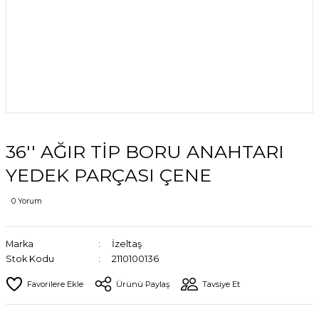
36'' AĞIR TİP BORU ANAHTARI
YEDEK PARÇASI ÇENE
0 Yorum
Marka
İzeltaş
Stok Kodu
2110100136
Ürünü Paylaş
Tavsiye Et