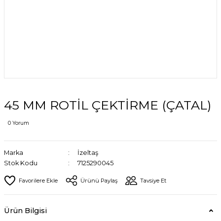
45 MM ROTİL ÇEKTİRME (ÇATAL)
0 Yorum
Marka
İzeltaş
Stok Kodu
7125290045
Ürünü Paylaş
Tavsiye Et
Ürün Bilgisi