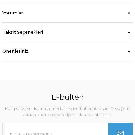
Yorumlar
Taksit Seçenekleri
Önerileriniz
E-bülten
Kampanya ve duyurularımızdan ilk sizin haberiniz olsun! Dilediğiniz
zaman e-bülten aboneliğimizden ayrılabilirsiniz.