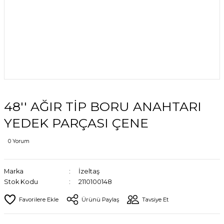
48'' AĞIR TİP BORU ANAHTARI
YEDEK PARÇASI ÇENE
0 Yorum
Marka
İzeltaş
Stok Kodu
2110100148
Ürünü Paylaş
Tavsiye Et