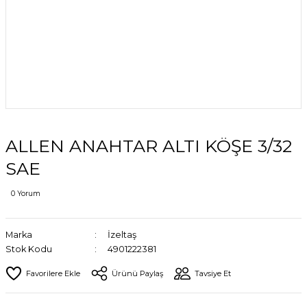
ALLEN ANAHTAR ALTI KÖŞE 3/32
SAE
0 Yorum
Marka
İzeltaş
Stok Kodu
4901222381
Ürünü Paylaş
Tavsiye Et