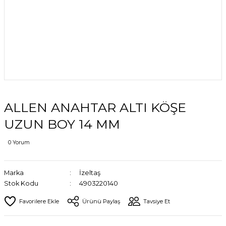
ALLEN ANAHTAR ALTI KÖŞE
UZUN BOY 14 MM
0 Yorum
Marka
İzeltaş
Stok Kodu
4903220140
Ürünü Paylaş
Tavsiye Et