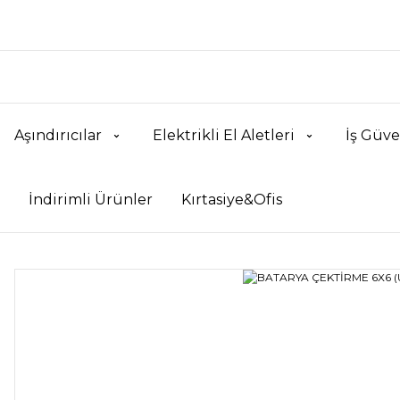
Aşındırıcılar
Elektrikli El Aletleri
İş Güve
İndirimli Ürünler
Kırtasiye&Ofis