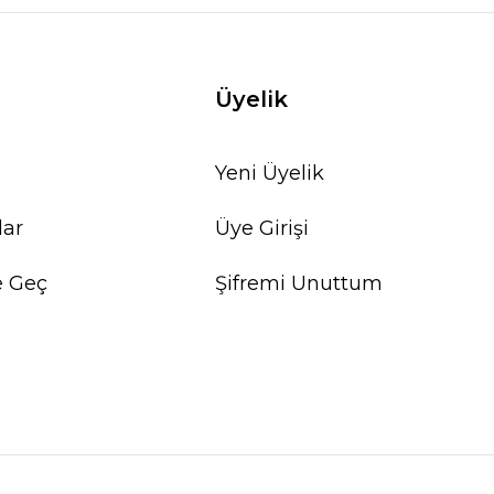
Üyelik
Yeni Üyelik
lar
Üye Girişi
e Geç
Şifremi Unuttum