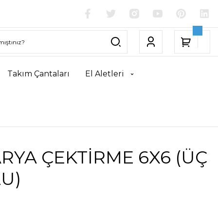
Takım Çantaları
El Aletleri
RYA ÇEKTİRME 6X6 (ÜÇ
U)