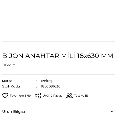
BİJON ANAHTAR MİLİ 18x630 MM
0 Yorum
Marka
İzeltaş
Stok Kodu
1850091630
Ürünü Paylaş
Tavsiye Et
Ürün Bilgisi