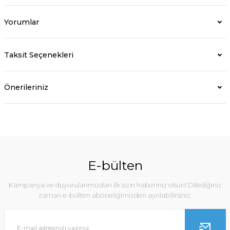
Yorumlar
Taksit Seçenekleri
Önerileriniz
E-bülten
Kampanya ve duyurularımızdan ilk sizin haberiniz olsun! Dilediğiniz
zaman e-bülten aboneliğimizden ayrılabilirsiniz.