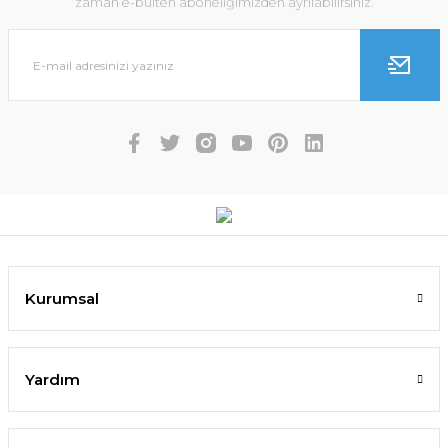
zaman e-bülten aboneliğimizden ayrılabilirsiniz.
Kurumsal
Yardım