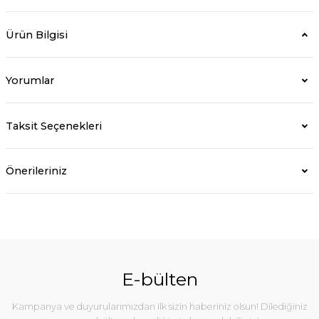
Ürün Bilgisi
Yorumlar
Taksit Seçenekleri
Önerileriniz
E-bülten
Kampanya ve duyurularımızdan ilk sizin haberiniz olsun! Dilediğiniz