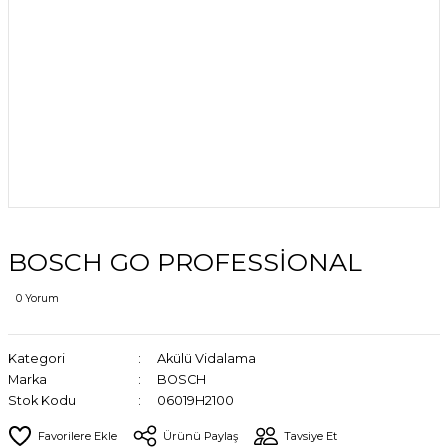
BOSCH GO PROFESSİONAL
0 Yorum
Kategori
Akülü Vidalama
Marka
BOSCH
Stok Kodu
06019H2100
Ürünü Paylaş
Tavsiye Et