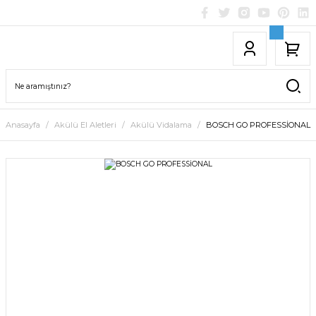
Anasayfa
Akülü El Aletleri
Akülü Vidalama
BOSCH GO PROFESSİONAL