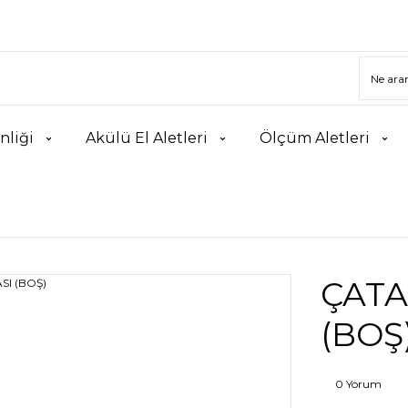
nliği
Akülü El Aletleri
Ölçüm Aletleri
ÇATA
(BOŞ
0 Yorum