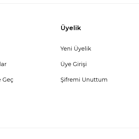
Üyelik
Yeni Üyelik
lar
Üye Girişi
e Geç
Şifremi Unuttum