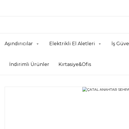
Aşındırıcılar
Elektrikli El Aletleri
İş Güve
İndirimli Ürünler
Kırtasiye&Ofis