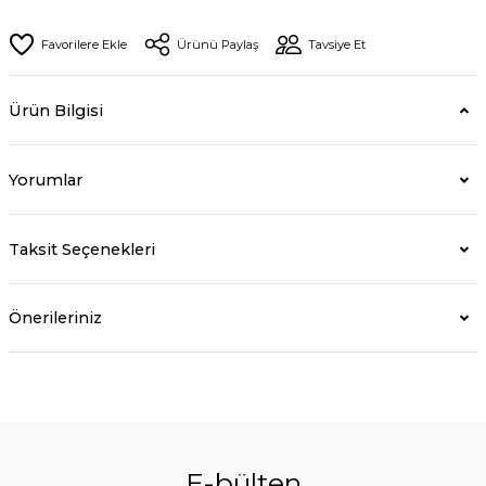
Ürünü Paylaş
Tavsiye Et
Ürün Bilgisi
Yorumlar
Taksit Seçenekleri
Önerileriniz
E-bülten