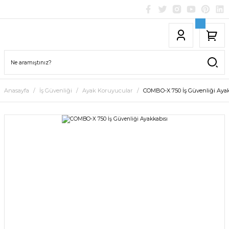
Anasayfa
İş Güvenliği
Ayak Koruyucular
COMBO-X 750 İş Güvenliği Ayak