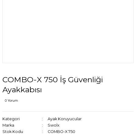
COMBO-X 750 İş Güvenliği
Ayakkabısı
0 Yorum
Kategori
Ayak Koruyucular
Marka
Swolx
Stok Kodu
COMBO-X 750