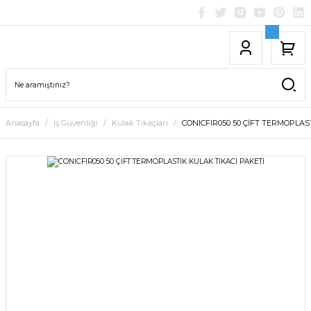
Anasayfa
İş Güvenliği
Kulak Tıkaçları
CONICFIR050 50 ÇİFT TERMOPLAS