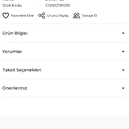
Stok Kodu
CONICFIR050
Ürünü Paylaş
Tavsiye Et
Ürün Bilgisi
Yorumlar
Taksit Seçenekleri
Önerileriniz