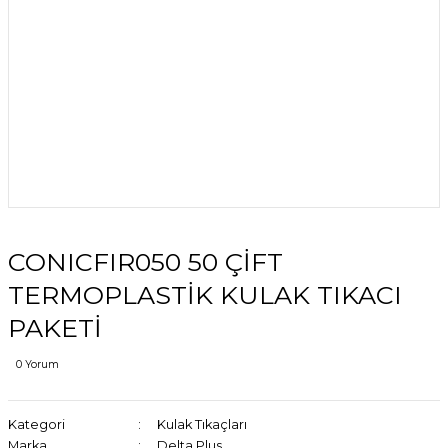
CONICFIR050 50 ÇİFT
TERMOPLASTİK KULAK TIKACI
PAKETİ
0 Yorum
Kategori
Kulak Tıkaçları
Marka
Delta Plus