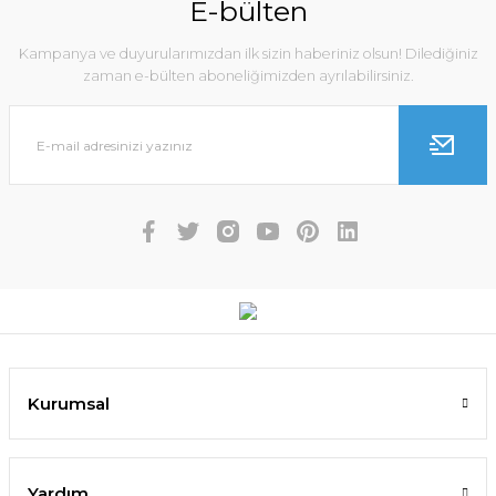
E-bülten
Kampanya ve duyurularımızdan ilk sizin haberiniz olsun! Dilediğiniz
zaman e-bülten aboneliğimizden ayrılabilirsiniz.
Kurumsal
Yardım