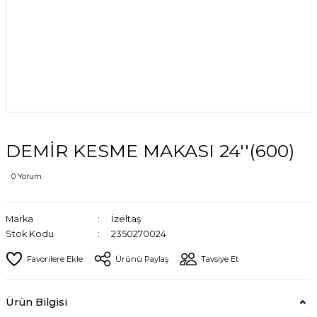
DEMİR KESME MAKASI 24''(600)
0 Yorum
Marka
İzeltaş
Stok Kodu
2350270024
Ürünü Paylaş
Tavsiye Et
Ürün Bilgisi