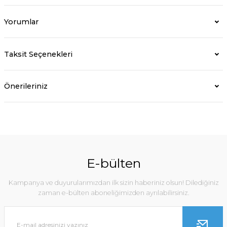
Yorumlar
Taksit Seçenekleri
Önerileriniz
E-bülten
Kampanya ve duyurularımızdan ilk sizin haberiniz olsun! Dilediğiniz
zaman e-bülten aboneliğimizden ayrılabilirsiniz.