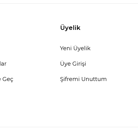
Üyelik
Yeni Üyelik
lar
Üye Girişi
e Geç
Şifremi Unuttum