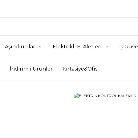
Aşındırıcılar
Elektrikli El Aletleri
İş Güve
İndirimli Ürünler
Kırtasiye&Ofis