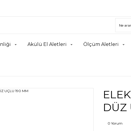
nliği
Akülü El Aletleri
Ölçüm Aletleri
ELEK
DÜZ 
0 Yorum