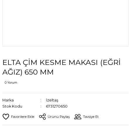
ELTA ÇİM KESME MAKASI (EĞRİ
AĞIZ) 650 MM
0 Yorum
Marka
İzeltaş
Stok Kodu
6731270650
Ürünü Paylaş
Tavsiye Et