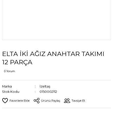
ELTA İKİ AĞIZ ANAHTAR TAKIMI
12 PARÇA
0 Yorum
Marka
İzeltaş
Stok Kodu
0150002112
Ürünü Paylaş
Tavsiye Et