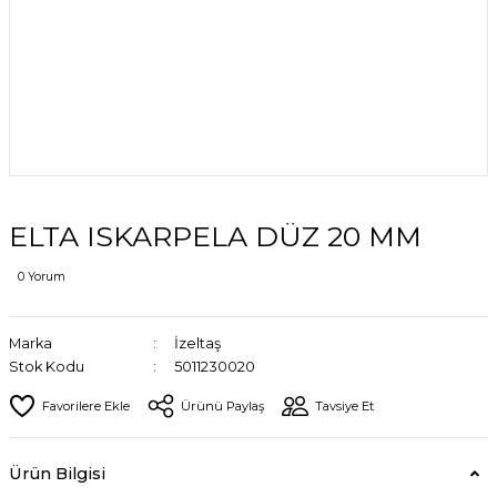
ELTA ISKARPELA DÜZ 20 MM
0 Yorum
Marka
İzeltaş
Stok Kodu
5011230020
Ürünü Paylaş
Tavsiye Et
Ürün Bilgisi