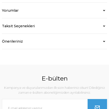
Yorumlar
Taksit Seçenekleri
Önerileriniz
E-bülten
Kampanya ve duyurularımızdan ilk sizin haberiniz olsun! Dilediğiniz
zaman e-bülten aboneliğimizden ayrılabilirsiniz.