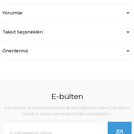
Yorumlar
Taksit Seçenekleri
Önerileriniz
E-bülten
Kampanya ve duyurularımızdan ilk sizin haberiniz olsun! Dilediğiniz
zaman e-bülten aboneliğimizden ayrılabilirsiniz.