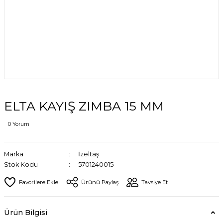
ELTA KAYIŞ ZIMBA 15 MM
0 Yorum
Marka
İzeltaş
Stok Kodu
5701240015
Ürünü Paylaş
Tavsiye Et
Ürün Bilgisi