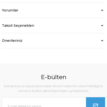
Yorumlar
Taksit Seçenekleri
Önerileriniz
E-bülten
Kampanya ve duyurularımızdan ilk sizin haberiniz olsun! Dilediğiniz
zaman e-bülten aboneliğimizden ayrılabilirsiniz.