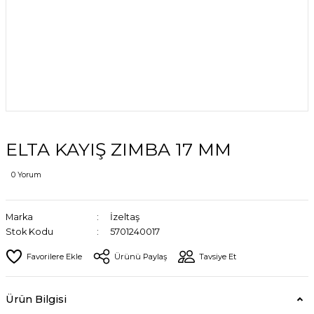
ELTA KAYIŞ ZIMBA 17 MM
0 Yorum
Marka
İzeltaş
Stok Kodu
5701240017
Ürünü Paylaş
Tavsiye Et
Ürün Bilgisi