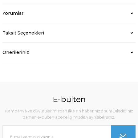
Yorumlar
Taksit Seçenekleri
Önerileriniz
E-bülten
Kampanya ve duyurularımızdan ilk sizin haberiniz olsun! Dilediğiniz
zaman e-bülten aboneliğimizden ayrılabilirsiniz.