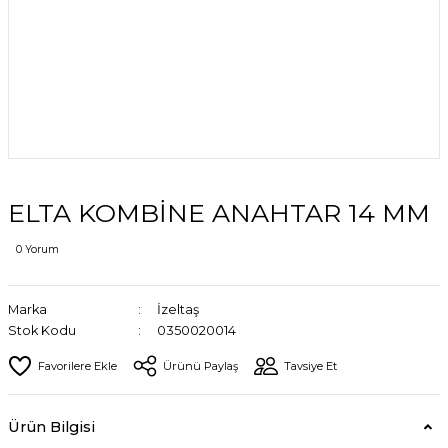
ELTA KOMBİNE ANAHTAR 14 MM
0 Yorum
Marka
İzeltaş
Stok Kodu
0350020014
Ürünü Paylaş
Tavsiye Et
Ürün Bilgisi