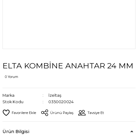
ELTA KOMBİNE ANAHTAR 24 MM
0 Yorum
Marka
İzeltaş
Stok Kodu
0350020024
Ürünü Paylaş
Tavsiye Et
Ürün Bilgisi