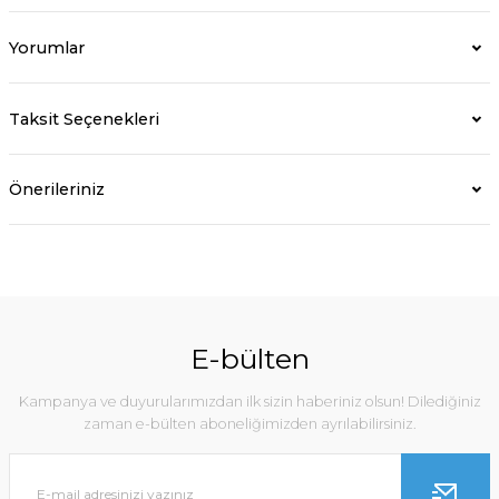
Yorumlar
Taksit Seçenekleri
Önerileriniz
E-bülten
Kampanya ve duyurularımızdan ilk sizin haberiniz olsun! Dilediğiniz
zaman e-bülten aboneliğimizden ayrılabilirsiniz.