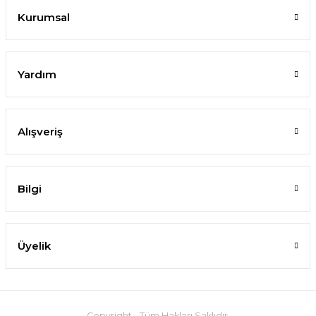
Kurumsal
Yardım
Alışveriş
Bilgi
Üyelik
Copyright - Tüm Hakları Saklıdır.