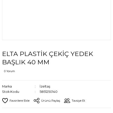
ELTA PLASTİK ÇEKİÇ YEDEK
BAŞLIK 40 MM
0 Yorum
Marka
İzeltaş
Stok Kodu
5851250140
Ürünü Paylaş
Tavsiye Et