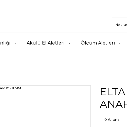
nliği
Akülü El Aletleri
Ölçüm Aletleri
ELTA 
ANAH
0 Yorum