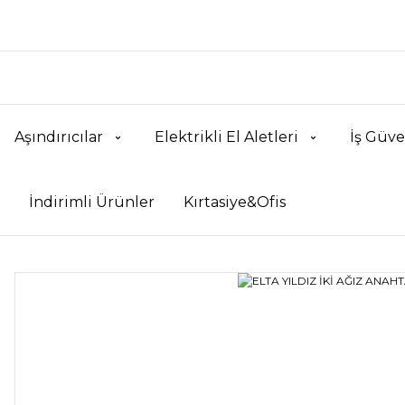
Aşındırıcılar
Elektrikli El Aletleri
İş Güve
İndirimli Ürünler
Kırtasiye&Ofis