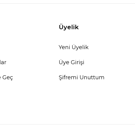
Üyelik
Yeni Üyelik
lar
Üye Girişi
e Geç
Şifremi Unuttum