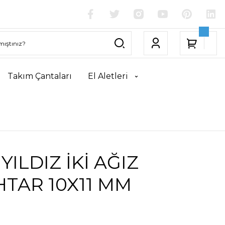
Takım Çantaları
El Aletleri
YILDIZ İKİ AĞIZ
TAR 10X11 MM