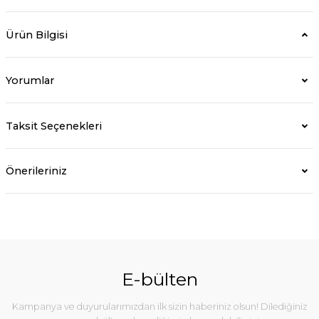
Ürün Bilgisi
Yorumlar
Taksit Seçenekleri
Önerileriniz
E-bülten
Kampanya ve duyurularımızdan ilk sizin haberiniz olsun! Dilediğiniz