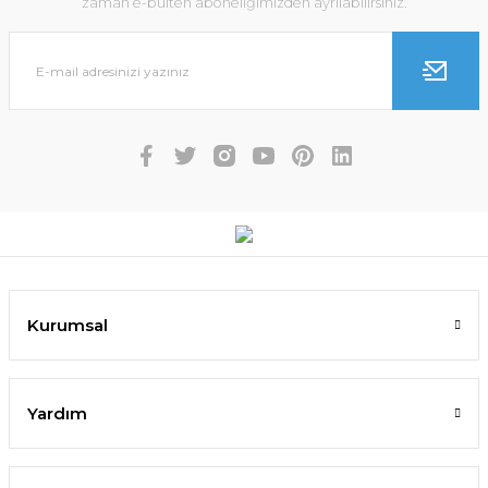
zaman e-bülten aboneliğimizden ayrılabilirsiniz.
Kurumsal
Yardım