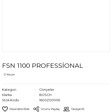
FSN 1100 PROFESSİONAL
0 Yorum
Kategori
Gönyeler
Marka
BOSCH
Stok Kodu
1600Z00006
Ürünü Paylaş
Tavsiye Et