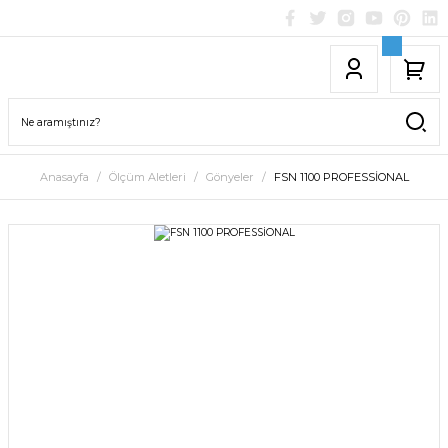
Anasayfa
Ölçüm Aletleri
Gönyeler
FSN 1100 PROFESSİONAL