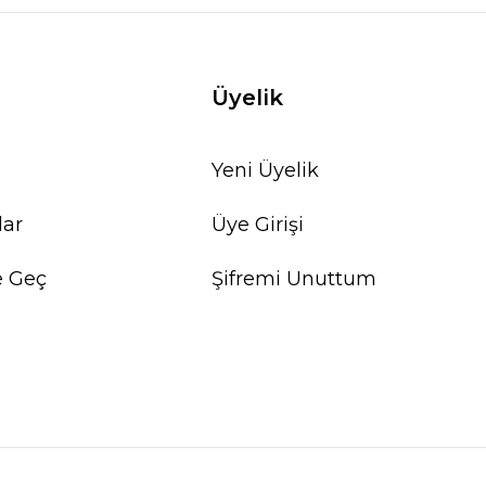
Üyelik
Yeni Üyelik
lar
Üye Girişi
e Geç
Şifremi Unuttum