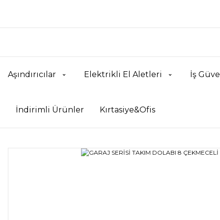
Aşındırıcılar
Elektrikli El Aletleri
İş Güve
İndirimli Ürünler
Kırtasiye&Ofis