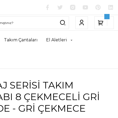
Takım Çantaları
El Aletleri
J SERİSİ TAKIM
BI 8 ÇEKMECELİ GRİ
E - GRİ ÇEKMECE