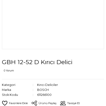
GBH 12-52 D Kırıcı Delici
0 Yorum
Kategori
Kırıcı Deliciler
Marka
BOSCH
Stok Kodu
611266100
Ürünü Paylaş
Tavsiye Et