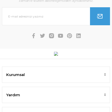
zaman e-bülten aboneliğimizden ayrılabilirsiniz.
Kurumsal
Yardım