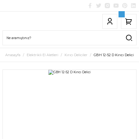
Anasayfa
Elektrikli El Aletleri
Kırıcı Deliciler
GBH 12-52 D Kırıcı Delici