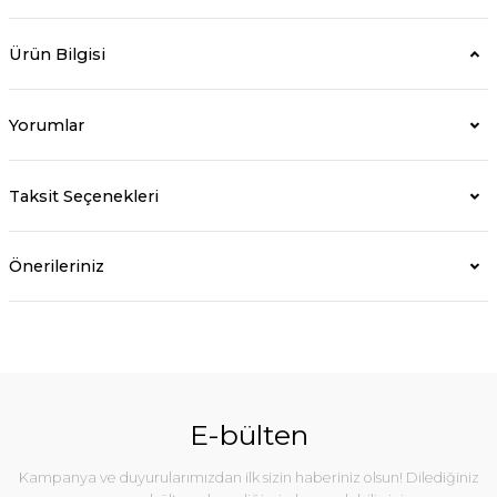
Ürün Bilgisi
Yorumlar
Taksit Seçenekleri
Önerileriniz
E-bülten
Kampanya ve duyurularımızdan ilk sizin haberiniz olsun! Dilediğiniz