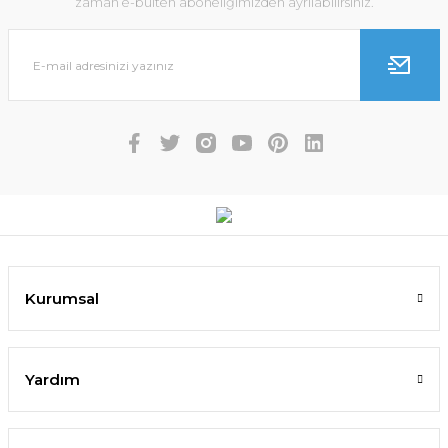
zaman e-bülten aboneliğimizden ayrılabilirsiniz.
Kurumsal
Yardım