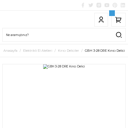
Anasayfa
Elektrikli El Aletleri
Kırıcı Deliciler
GBH 3-28 DRE Kırıcı Delici