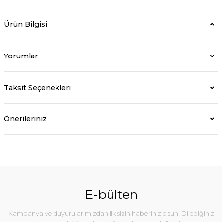
Ürün Bilgisi
Yorumlar
Taksit Seçenekleri
Önerileriniz
E-bülten
Kampanya ve duyurularımızdan ilk sizin haberiniz olsun! Dilediğiniz