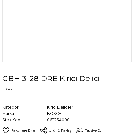
GBH 3-28 DRE Kırıcı Delici
0 Yorum
Kategori
Kırıcı Deliciler
Marka
BOSCH
Stok Kodu
061123A000
Ürünü Paylaş
Tavsiye Et