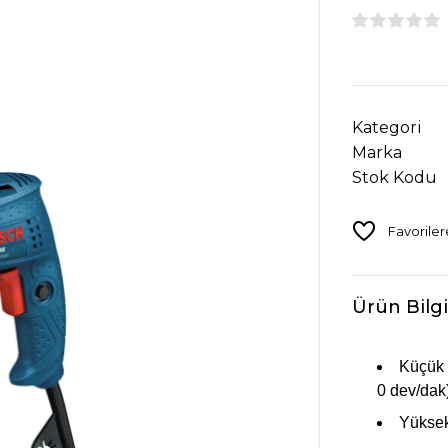
Kategori
Marka
Stok Kodu
Ürün Bilgi
Küçük d
0 dev/dak
Yüksek