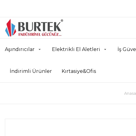
Aşındırıcılar
Elektrikli El Aletleri
İş Güve
İndirimli Ürünler
Kırtasiye&Ofis
Anasa