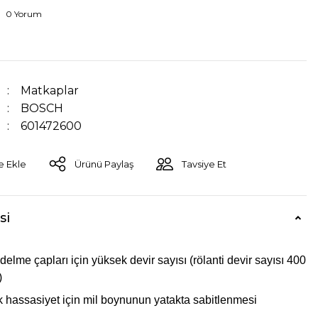
0 Yorum
Matkaplar
BOSCH
601472600
Ürünü Paylaş
Tavsiye Et
si
elme çapları için yüksek devir sayısı (rölanti devir sayısı 400
)
 hassasiyet için mil boynunun yatakta sabitlenmesi