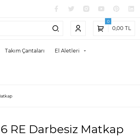
0
0,00 TL
Takım Çantaları
El Aletleri
Matkap
6 RE Darbesiz Matkap