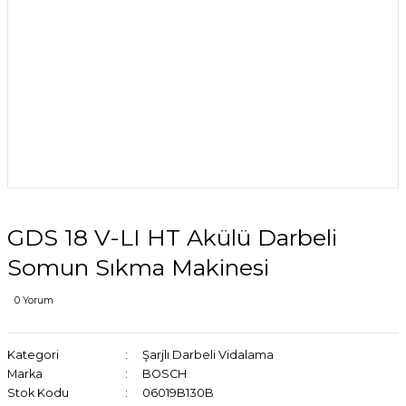
GDS 18 V-LI HT Akülü Darbeli
Somun Sıkma Makinesi
0 Yorum
Kategori
Şarjlı Darbeli Vidalama
Marka
BOSCH
Stok Kodu
06019B130B