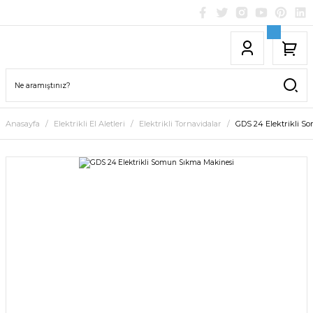
Anasayfa
Elektrikli El Aletleri
Elektrikli Tornavidalar
GDS 24 Elektrikli S