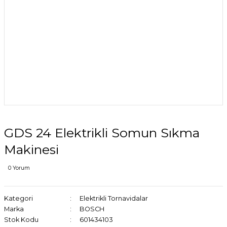
GDS 24 Elektrikli Somun Sıkma
Makinesi
0 Yorum
Kategori
Elektrikli Tornavidalar
Marka
BOSCH
Stok Kodu
601434103