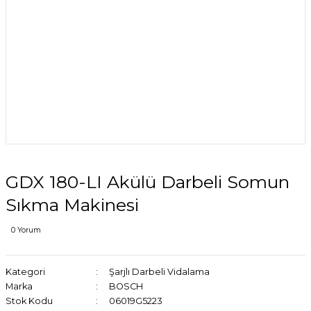
GDX 180-LI Akülü Darbeli Somun
Sıkma Makinesi
0 Yorum
Kategori
Şarjlı Darbeli Vidalama
Marka
BOSCH
Stok Kodu
06019G5223