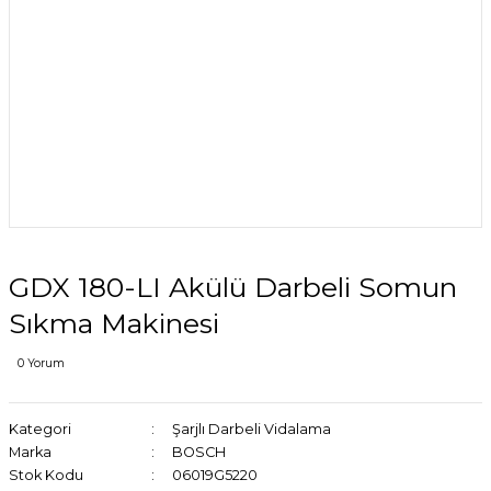
GDX 180-LI Akülü Darbeli Somun
Sıkma Makinesi
0 Yorum
Kategori
Şarjlı Darbeli Vidalama
Marka
BOSCH
Stok Kodu
06019G5220