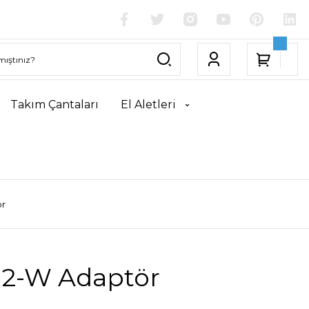
Takım Çantaları
El Aletleri
ör
12-W Adaptör