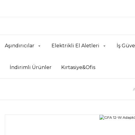
Aşındırıcılar
Elektrikli El Aletleri
İş Güve
İndirimli Ürünler
Kırtasiye&Ofis
A