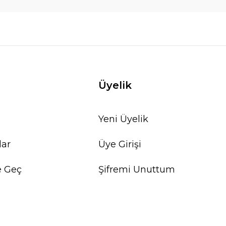
Üyelik
Yeni Üyelik
lar
Üye Girişi
e Geç
Şifremi Unuttum