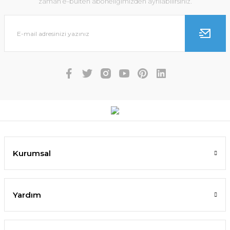
zaman e-bülten aboneliğimizden ayrılabilirsiniz.
Kurumsal
Yardım