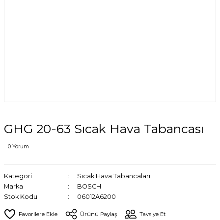
GHG 20-63 Sıcak Hava Tabancası
0 Yorum
Kategori
Sıcak Hava Tabancaları
Marka
BOSCH
Stok Kodu
06012A6200
Ürünü Paylaş
Tavsiye Et