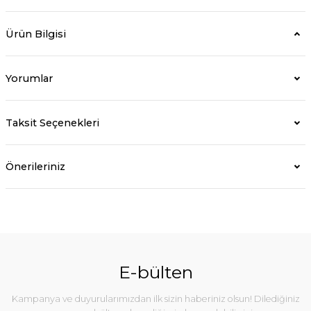
Ürün Bilgisi
Yorumlar
Taksit Seçenekleri
Önerileriniz
E-bülten
Kampanya ve duyurularımızdan ilk sizin haberiniz olsun! Dilediğiniz