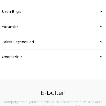
Ürün Bilgisi
Yorumlar
Taksit Seçenekleri
Önerileriniz
E-bülten
Kampanya ve duyurularımızdan ilk sizin haberiniz olsun! Dilediğiniz