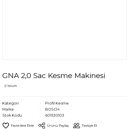
GNA 2,0 Sac Kesme Makinesi
0 Yorum
Kategori
Profil Kesme
Marka
BOSCH
Stok Kodu
601530103
Ürünü Paylaş
Tavsiye Et