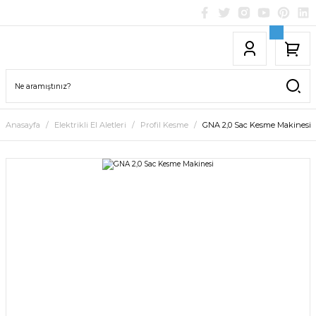
Anasayfa
Elektrikli El Aletleri
Profil Kesme
GNA 2,0 Sac Kesme Makinesi