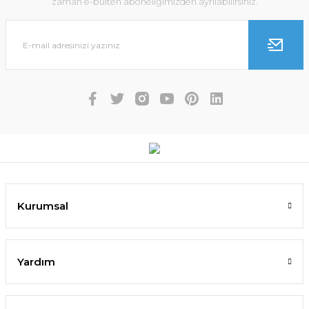
zaman e-bülten aboneliğimizden ayrılabilirsiniz.
Kurumsal
Yardım