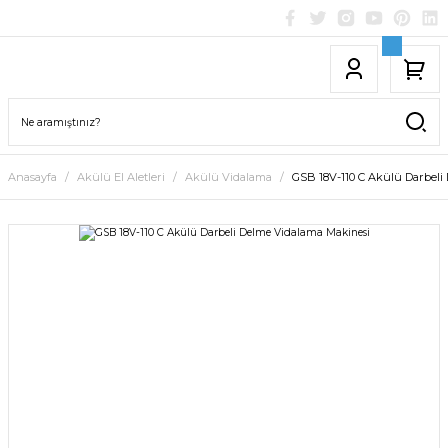
Anasayfa
Akülü El Aletleri
Akülü Vidalama
GSB 18V-110 C Akülü Darbeli