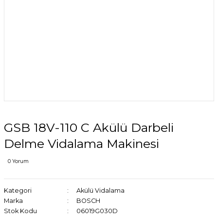
GSB 18V-110 C Akülü Darbeli
Delme Vidalama Makinesi
0 Yorum
Kategori
Akülü Vidalama
Marka
BOSCH
Stok Kodu
06019G030D