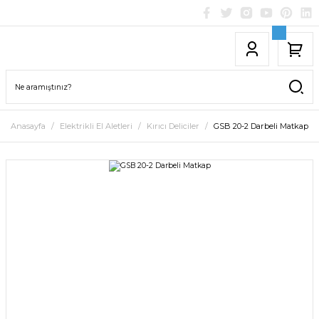
Anasayfa
Elektrikli El Aletleri
Kırıcı Deliciler
GSB 20-2 Darbeli Matkap