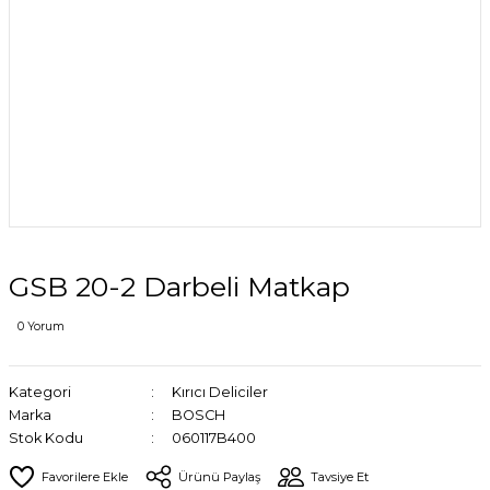
GSB 20-2 Darbeli Matkap
0 Yorum
Kategori
Kırıcı Deliciler
Marka
BOSCH
Stok Kodu
060117B400
Ürünü Paylaş
Tavsiye Et