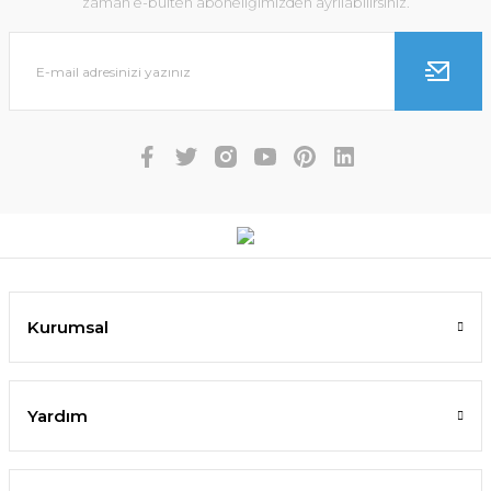
zaman e-bülten aboneliğimizden ayrılabilirsiniz.
Kurumsal
Yardım