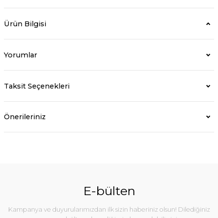
Ürün Bilgisi
Yorumlar
Taksit Seçenekleri
Önerileriniz
E-bülten
Kampanya ve duyurularımızdan ilk sizin haberiniz olsun! Dilediğiniz