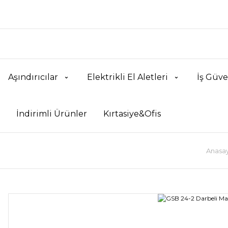
Aşındırıcılar
Elektrikli El Aletleri
İş Güve
İndirimli Ürünler
Kırtasiye&Ofis
Anasay