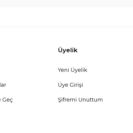
Üyelik
Yeni Üyelik
lar
Üye Girişi
e Geç
Şifremi Unuttum