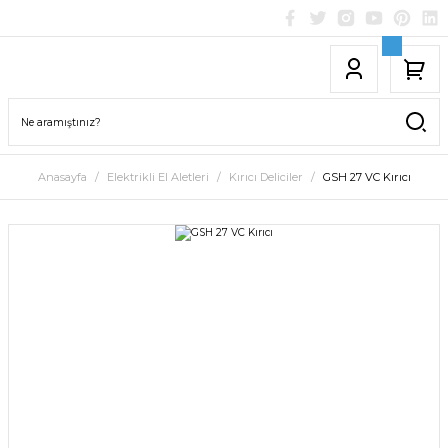
Anasayfa
Elektrikli El Aletleri
Kırıcı Deliciler
GSH 27 VC Kırıcı