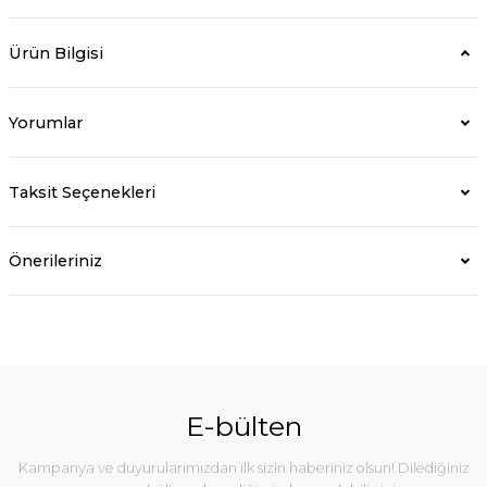
Ürün Bilgisi
Yorumlar
Taksit Seçenekleri
Önerileriniz
E-bülten
Kampanya ve duyurularımızdan ilk sizin haberiniz olsun! Dilediğiniz