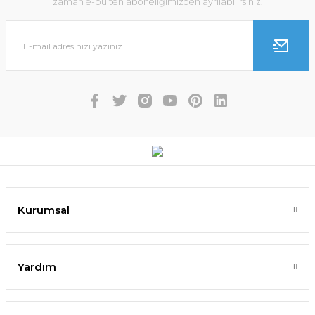
zaman e-bülten aboneliğimizden ayrılabilirsiniz.
Kurumsal
Yardım