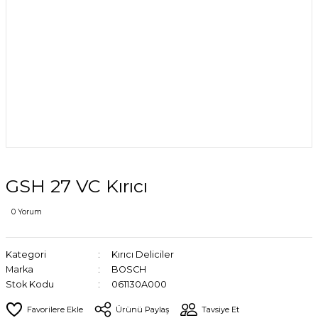
GSH 27 VC Kırıcı
0 Yorum
Kategori
Kırıcı Deliciler
Marka
BOSCH
Stok Kodu
061130A000
Ürünü Paylaş
Tavsiye Et