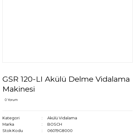
GSR 120-LI Akülü Delme Vidalama
Makinesi
0 Yorum
Kategori
Akülü Vidalama
Marka
BOSCH
Stok Kodu
06019G8000