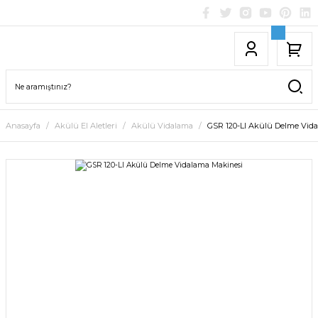
Anasayfa
Akülü El Aletleri
Akülü Vidalama
GSR 120-LI Akülü Delme Vid