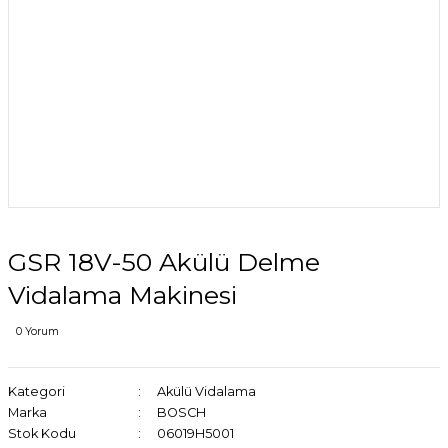
GSR 18V-50 Akülü Delme
Vidalama Makinesi
0 Yorum
Kategori
Akülü Vidalama
Marka
BOSCH
Stok Kodu
06019H5001