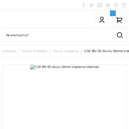
Anasayfa
Akülü El Aletleri
Akülü Vidalama
GSR 18V-50 Akülü Delme Vid