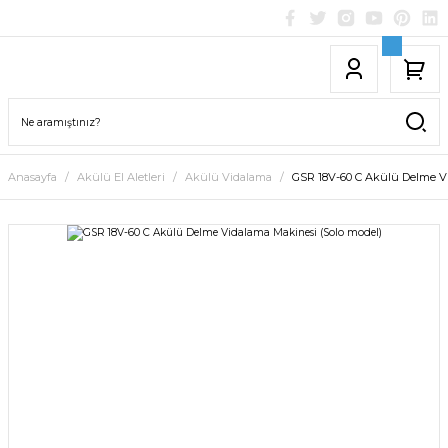
Anasayfa
Akülü El Aletleri
Akülü Vidalama
GSR 18V-60 C Akülü Delme Vi