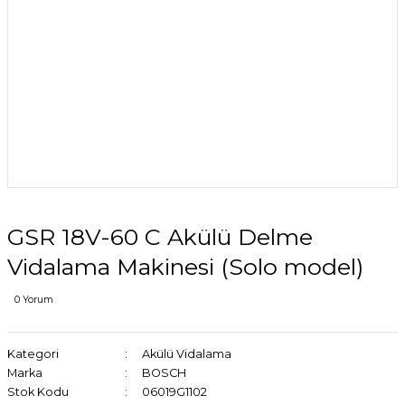
GSR 18V-60 C Akülü Delme
Vidalama Makinesi (Solo model)
0 Yorum
Kategori
Akülü Vidalama
Marka
BOSCH
Stok Kodu
06019G1102