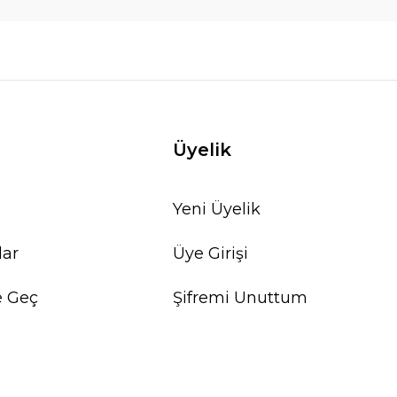
Üyelik
Yeni Üyelik
lar
Üye Girişi
e Geç
Şifremi Unuttum