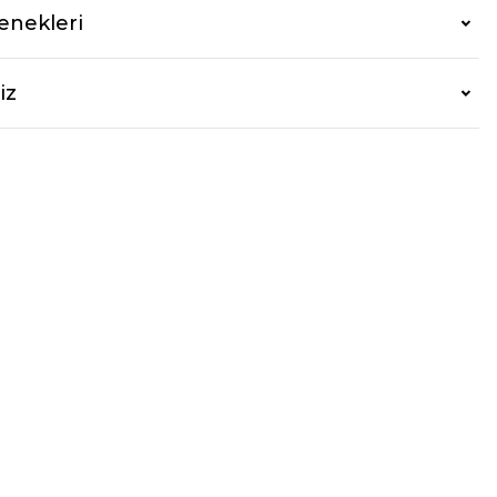
enekleri
iz