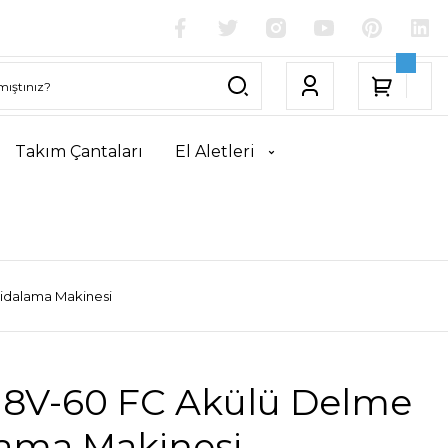
Takım Çantaları
El Aletleri
idalama Makinesi
18V-60 FC Akülü Delme
lama Makinesi